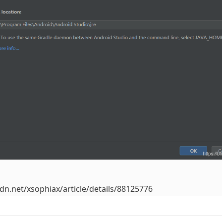
sdn.net/xsophiax/article/details/88125776