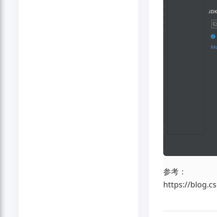
参考：
https://blog.c