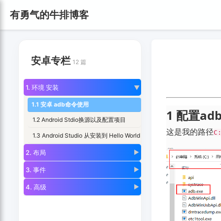
有勇气的牛排博客
安卓专栏
12 篇
1. 环境 安装
▶
1.1 安卓 adb命令使用
1 配置a
1.2 Android Stdio换源以及配置项目
这是我的路径
C
1.3 Android Studio 从安装到 Hello World
2. 布局
▶
3. 事件
▶
4. 高级
▶