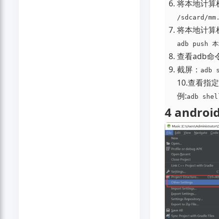
将本地计算
/sdcard/
将本地计算
adb push 
查看adb
截屏：
adb 
10.查看指
例:
adb shel
4 andro