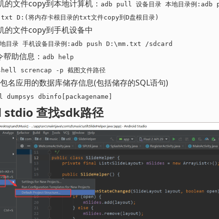
机的文件copy到本地计算机：
adb pull 设备目录 本地目录例:adb pu
mm.txt D:(将内存卡根目录的txt文件copy到D盘根目录)
机的文件copy到手机设备中
本地目录 手机设备目录例:adb push D:\mm.txt /sdcard
命令帮助信息：
adb help
shell screncap -p 截图文件路径 
定包名应用的数据库储存信息(包括储存的SQL语句)
l dumpsys dbinfo[packagename] 
id stdio 查找sdk路径