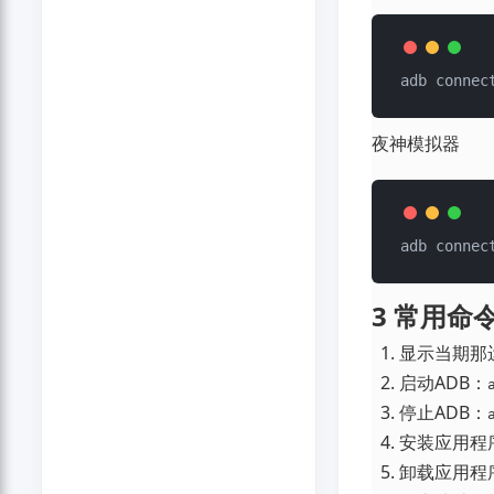
夜神模拟器
3 常用命
显示当期那
启动ADB：
停止ADB：
安装应用程
卸载应用程