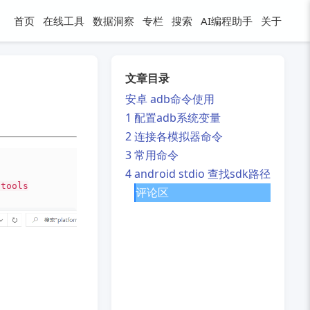
首页
在线工具
数据洞察
专栏
搜索
AI编程助手
关于
文章目录
安卓 adb命令使用
1 配置adb系统变量
2 连接各模拟器命令
3 常用命令
4 android stdio 查找sdk路径
-tools
评论区