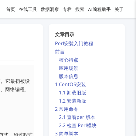
首页
在线工具
数据洞察
专栏
搜索
AI编程助手
关于
文章目录
Perl安裝入门教程
前言
核心特点
应用场景
版本信息
次发布。它最初被设
1 CentOS安装
理、网络编程、
1.1 卸载旧版
1.2 安装新版
2 常用命令
2.1 查看perl版本
2.2 检查 Perl模块
3 简单脚本
程范式，如过程式