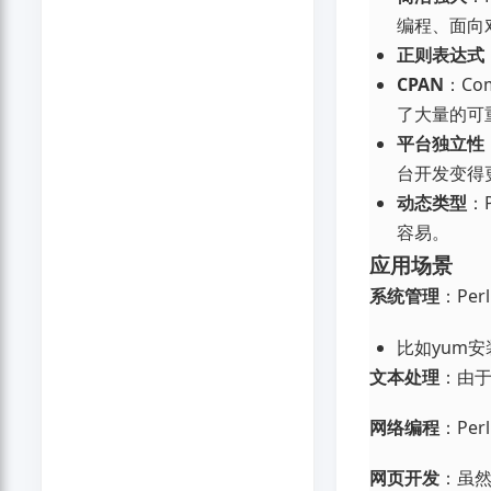
编程、面向
正则表达式
CPAN
：Com
了大量的可重
平台独立性
台开发变得
动态类型
：
容易。
应用场景
系统管理
：Pe
比如yum安
文本处理
：由于
网络编程
：Pe
网页开发
：虽然