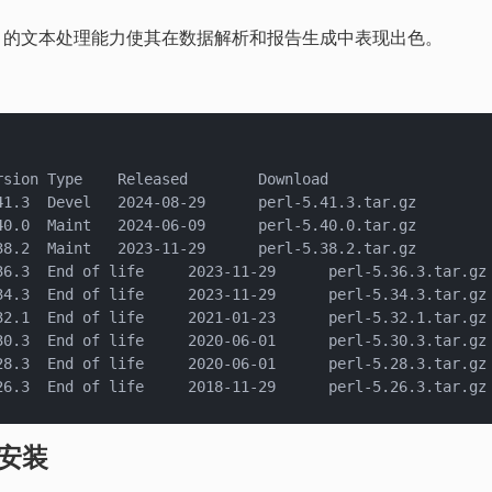
rl 的文本处理能力使其在数据解析和报告生成中表现出色。
S安装