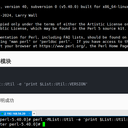
rl模块
说明成功