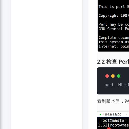
2.2 检查 Pe
看到版本号，