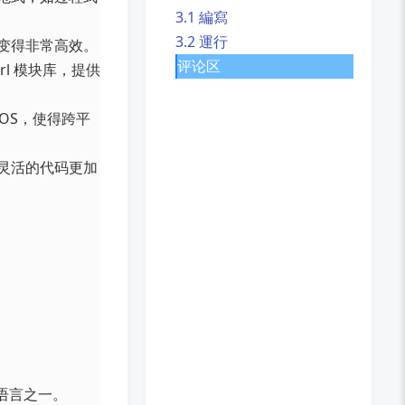
3.1 編寫
3.2 運行
作变得非常高效。
评论区
Perl 模块库，提供
acOS，使得跨平
写灵活的代码更加
。
要语言之一。