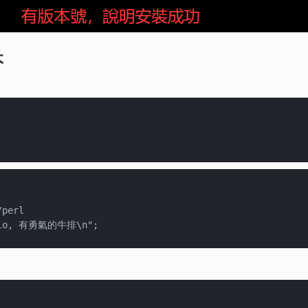
本
/perl