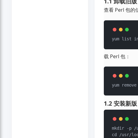
1.1 卸载旧版
查看 Perl 包
载 Perl 包：
1.2 安装新版
mkdir -p /