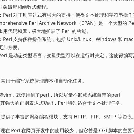
对象编程和函数式编程。
：Perl 对正则表达式有强大的支持，使得文本处理和字符串操
prehensive Perl Archive Network（CPAN）是一个大型的 
用代码和库，极大地扩展了 Perl 的功能。
：Perl 支持多种操作系统，包括 Unix/Linux、Windows 和 m
更加方便。
Perl 是动态类型语言，变量类型可以在运行时决定，这使得编
rl 常用于编写系统管理脚本和自动化任务。
装vim，就使用到了perl，所以尽量不卸载系统自带的perl
其强大的正则表达式功能，Perl 特别适合于文本处理任务。
rl 提供了丰富的网络编程模块，支持 HTTP、FTP、SMTP 等协议
现在 Perl 在网页开发中的使用较少，但它曾是 CGI 脚本的主