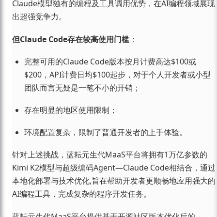
Claude模型独有的编程及工具调用优势，在AI编程领域展现
出超强竞争力。
但Claude Code存在较高使用门槛
：
完整可用的Claude Code版本按月计费高达$100或
$200，API计费日均$100起步，对于个人开发者或小型
团队而言无疑是一笔不小的开销；
存在明显的地区使用限制；
环境配置复杂，限制了普通开发者的上手体验。
针对上述挑战，蓝耘元生代MaaS平台将拥有1万亿参数的
Kimi K2模型与超级编码Agent—Claude Code相结合，通过
本地化部署与技术优化,旨在帮助开发者更顺畅地应用强大的
AI编程工具，完成复杂的程序开发任务。
蓝耘元生代MaaS平台提供基于开源社区版本优化后的