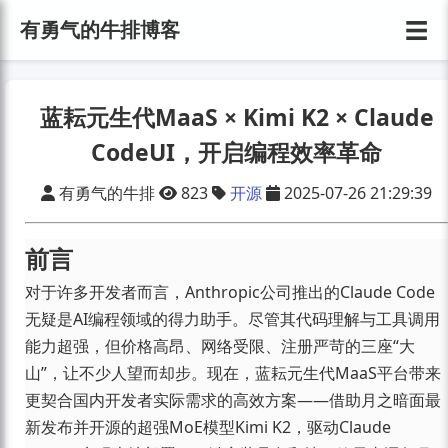
☰
有勇气的牛排博客
蓝耘元生代MaaS × Kimi K2 × Claude
CodeUI，开启编程效率革命
有勇气的牛排
823
开源
2025-07-26 21:29:39
前言
对于许多开发者而言，Anthropic公司推出的Claude Code
无疑是AI编程领域的得力助手。尽管其代码理解与工具调用
能力超强，但价格高昂、网络受限、注册严苛的三座“大
山”，让不少人望而却步。现在，蓝耘元生代MaaS平台带来
更契合国内开发者实际需求的高效方案——借助月之暗面最
新发布并开源的超强MoE模型Kimi K2，驱动Claude