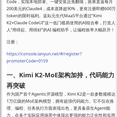
Code，实现本地部署、一键安装且免翻墙，效果直逼每月
200美元的Claude4，成本直降超90%，更有注册即赠600万
token的限时福利。蓝耘元生代MaaS平台通过“Kimi
K2×Claude CodeUI”这一低门槛易使用的AI组合拳，打造人
人“用得起、用得好”的AI 编程助手，让编程效率大幅跃升！
注册：
https://console.lanyun.net/#/register?
promoterCode=0159
一、Kimi K2-MoE架构加持，代码能力
再突破
作为国产首个Agentic开源模型，Kimi K2是一款参数规模达
1万亿级的MoE架构模型，拥有超强代码能力。它不仅在推
理、编程、任务执行方面表现出色，更具备原生Agent能
力，在多个实际应用场景中体现出更强的能力泛化性和实用