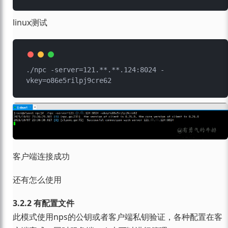
linux测试
./npc -server=121.**.**.124:8024 -
客户端连接成功
还有怎么使用
3.2.2 有配置文件
此模式使用nps的公钥或者客户端私钥验证，各种配置在客