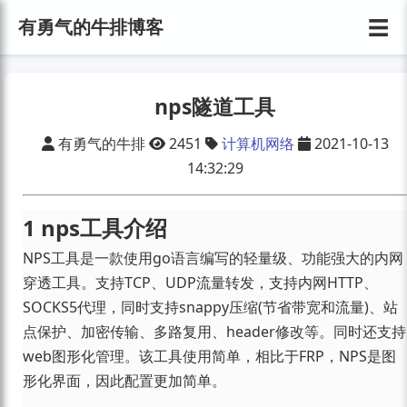
☰
有勇气的牛排博客
nps隧道工具
有勇气的牛排
2451
计算机网络
2021-10-13
14:32:29
1 nps工具介绍
NPS工具是一款使用go语言编写的轻量级、功能强大的内网
穿透工具。支持TCP、UDP流量转发，支持内网HTTP、
SOCKS5代理，同时支持snappy压缩(节省带宽和流量)、站
点保护、加密传输、多路复用、header修改等。同时还支持
web图形化管理。该工具使用简单，相比于FRP，NPS是图
形化界面，因此配置更加简单。