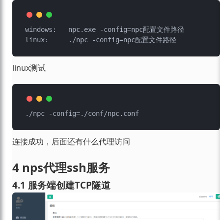
windows:   npc.exe -config=npc配置文件路径

linux测试
连接成功，后面还有什么代理访问
4 nps代理ssh服务
4.1 服务端创建TCP隧道