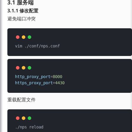
3.1 服务端
3.1.1 修改配置
避免端口冲突
http_proxy_port
=
8000
https_proxy_port
=
4430
重载配置文件