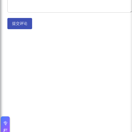
提交评论
专
栏