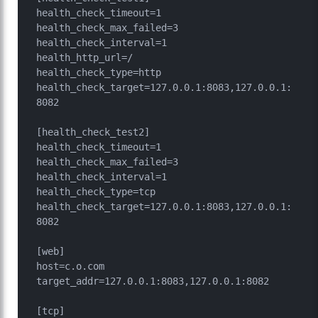
health_check_timeout=1

health_check_max_failed=3

health_check_interval=1

health_http_url=/

health_check_type=http

health_check_target=127.0.0.1:8083,127.0.0.1:
8082

[health_check_test2]

health_check_timeout=1

health_check_max_failed=3

health_check_interval=1

health_check_type=tcp

health_check_target=127.0.0.1:8083,127.0.0.1:
8082

[web]

host=c.o.com

target_addr=127.0.0.1:8083,127.0.0.1:8082

[tcp]
