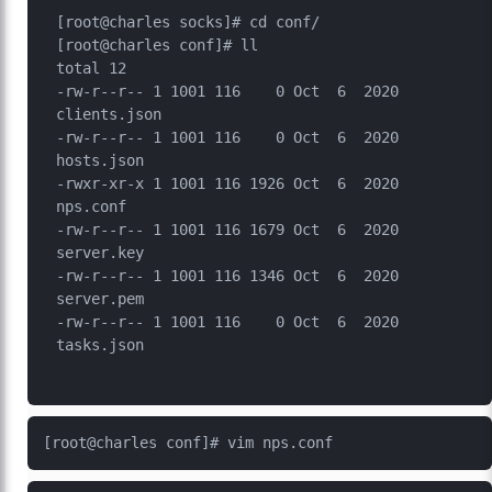
[root@charles socks]# cd conf/

[root@charles conf]# ll

total 12

-rw-r--r-- 1 1001 116    0 Oct  6  2020 
clients.json

-rw-r--r-- 1 1001 116    0 Oct  6  2020 
hosts.json

-rwxr-xr-x 1 1001 116 1926 Oct  6  2020 
nps.conf

-rw-r--r-- 1 1001 116 1679 Oct  6  2020 
server.key

-rw-r--r-- 1 1001 116 1346 Oct  6  2020 
server.pem

-rw-r--r-- 1 1001 116    0 Oct  6  2020 
tasks.json
