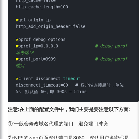
http_cache=false

#
get origin ip
#
pprof debug options
#
pprof_ip=0.0.0.0		
# debug pprof 
服务端IP
#
pprof_port=9999		
# debug pprof 
端口
#
client disconnect 
timeout
disconnect_timeout=60	# 客户端连接超时，单位 
注意:在上面的配置文件中，我们主要是要注意以下方面:
①:一般会修改域名代理的端口，避免端口冲突
②:NPS的web页面默认端口是8080，默认用户名密码是