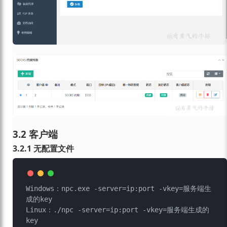
3.2 客户端
3.2.1 无配置文件
Windows：npc.exe -server=ip:port -vkey=服务端生
成的key

Linux：./npc -server=ip:port -vkey=服务端生成的