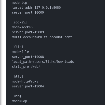
mode=tcp

target_addr=127.0.0.1:8080

server_port=10000

[socks5]

mode=socks5

server_port=19009

multi_account=multi_account.conf

[file]

mode=file

server_port=19008

local_path=/Users/liuhe/Downloads

strip_pre=/web/

[http]

mode=httpProxy

server_port=19004

[udp]

mode=udp
