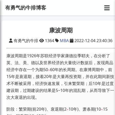
☰
有勇气的牛排博客
康波周期
有勇气的牛排
1364
MBA
2022-12-04 23:40:36
康波周期是1926年苏联经济学家康德拉季耶夫，在分析了
英、法、美、德以及世界经济的大量统计数据后，发现商品
经济中存在一个为期50
60年的长周期。在康博周期中，前
~
15年是衰退期，接着20年是大量再投资期，并在此期间新技
术不断被采用，经济快速发展，引来繁荣期；后10年是过度
建设期，过期建设的结果是5~10年的混乱期，从而导致下一
次大衰退的出现。
阶段：繁荣期(前20年)、衰退期(2
10年)、萧条期(10
15
~
~