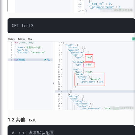
1.2 其他 _cat
# _cat 查看默认配置
