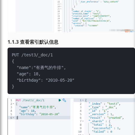
1.1.3 查看索引默认信息
PUT /test3/_doc/1

{

  "name":"有勇气的牛排",

  "age": 18,

  "birthday": "2010-05-20"
