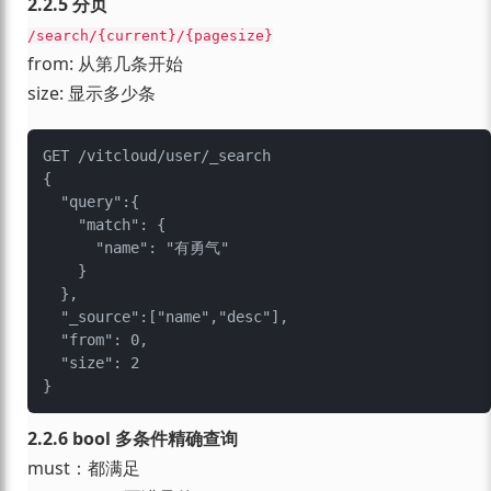
2.2.5 分页
/search/{current}/{pagesize}
from: 从第几条开始
size: 显示多少条
GET /vitcloud/user/_search

{

  "query":{

    "match": {

      "name": "有勇气"

    }

  },

  "_source":["name","desc"],

  "from": 0,

  "size": 2

2.2.6 bool 多条件精确查询
must：都满足