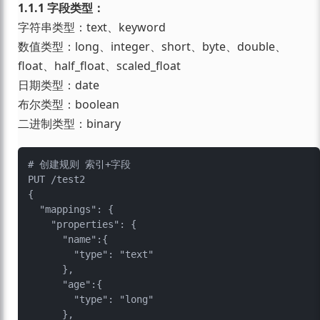
1.1.1 字段类型：
字符串类型：text、keyword
数值类型：long、integer、short、byte、double、
float、half_float、scaled_float
日期类型：date
布尔类型：boolean
二进制类型：binary
# 创建规则 索引+字段

PUT /test2

{

  "mappings": {

    "properties": {

      "name":{

        "type": "text"

      },

      "age":{

        "type": "long"

      },
