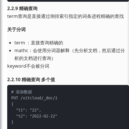
2.2.9 精确查询
term查询是直接通过倒排索引指定的词条进程精确的查找
关于分词
term ：直接查询精确的
mathc：会使用分词器解释（先分析文档，然后通过分
析的文档进行查询）
keyword不会被分词
2.2.10 精确查询 多个值
# 添加数据

PUT /vitcloud/_doc/1

{

  "t1": "22",

  "t2": "2022-02-22"

}
