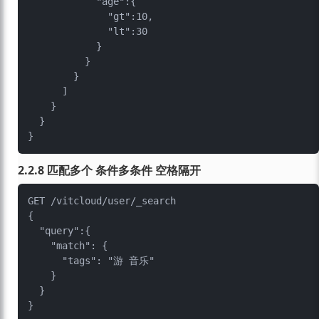
            "age":{

              "gt":10,

              "lt":30

            }

          }

        }

      ]

    }

  }

2.2.8 匹配多个 条件多条件 空格隔开
GET /vitcloud/user/_search

{

  "query":{

    "match": {

      "tags": "游 音乐"

    }

  }
