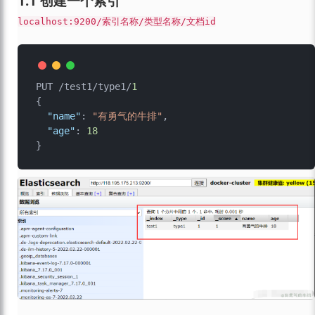
1.1 创建一个索引
localhost:9200/索引名称/类型名称/文档id
PUT /test1/type1/
1
{
"name"
:
"有勇气的牛排"
,
"age"
:
18
}