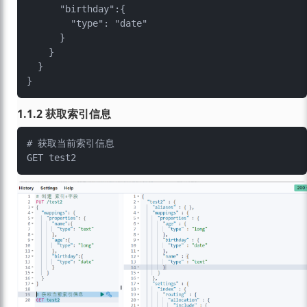
      "birthday":{

        "type": "date"

      }

    }

  }

1.1.2 获取索引信息
# 获取当前索引信息
