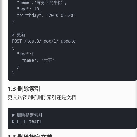
  "name":"有勇气的牛排",

  "age": 18,

  "birthday": "2010-05-20"

}

# 更新

POST /test3/_doc/1/_update

{

  "doc":{

    "name": "大哥"

  }

1.3 删除索引
更具路径判断删除索引还是文档
# 删除指定索引

1.3 删除指定文档