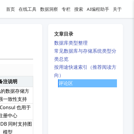
首页
在线工具
数据洞察
专栏
搜索
AI编程助手
关于
文章目录
数据库类型整理
常见数据库与存储系统类型分
类总览
按用途快速索引（推荐阅读方
向）
备注说明
评论区
见的数据存储方
强一致性支持
、Consul 也用于
注册中心
goDB 同时支持图
模型