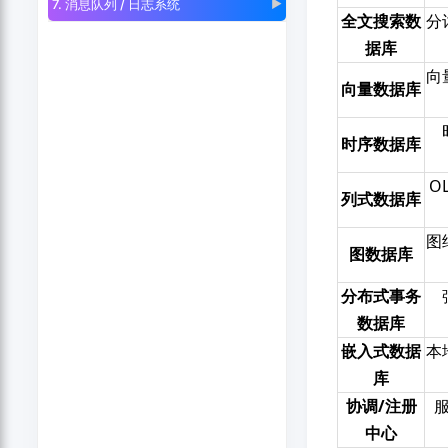
7. 消息队列 / 日志系统
▶
全文搜索数
分
据库
向
向量数据库
时序数据库
O
列式数据库
图
图数据库
分布式事务
数据库
嵌入式数据
本
库
协调/注册
中心