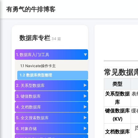
有勇气的牛排博客
数据库专栏
34 篇
1. 数据库入门/工具
▶
1.1 Navicate操作卡主
常见数据
1.2 数据库类型整理
类型
2. 关系型数据库
▶
关系型数据
表
3. 键值数据库
▶
库
4. 文档数据库
▶
键值数据库
缓
5. 全文搜索数据库
▶
(KV)
6. 对象存储
▶
文档数据库