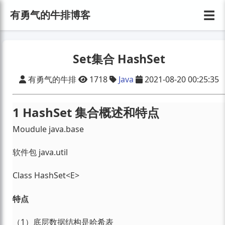
☰
有勇气的牛排博客
Set集合 HashSet
有勇气的牛排
1718
Java
2021-08-20 00:25:35
1 HashSet 集合概述和特点
Moudule java.base
软件包 java.util
Class HashSet<E>
特点
（1）底层数据结构是哈希表