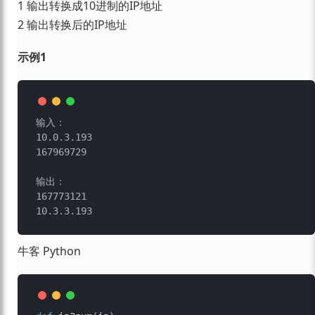
1 输出转换成10进制的IP地址
2 输出转换后的IP地址
示例1
输入：

10.0.3.193

167969729

输出：

167773121

牛客 Python