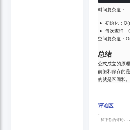
时间复杂度：
初始化：O(n
每次查询：O
空间复杂度：O(
总结
公式成立的原
前缀和保存的
的就是区间和
评论区