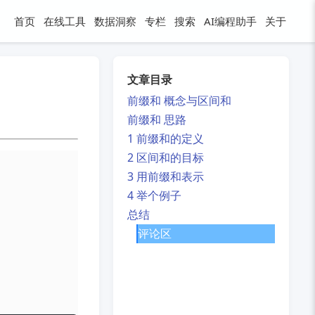
首页
在线工具
数据洞察
专栏
搜索
AI编程助手
关于
文章目录
前缀和 概念与区间和
前缀和 思路
1 前缀和的定义
2 区间和的目标
3 用前缀和表示
4 举个例子
总结
评论区