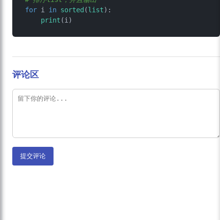
for
 i 
in
sorted
(
list
):

print
评论区
提交评论