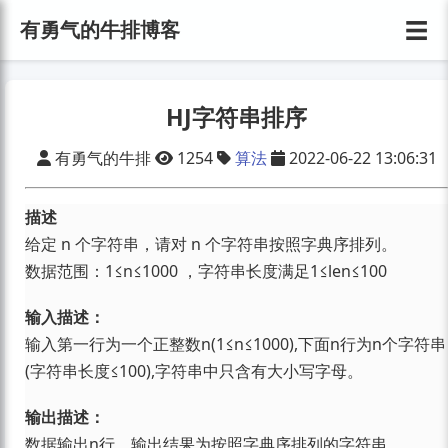
☰
有勇气的牛排博客
HJ字符串排序
有勇气的牛排
1254
算法
2022-06-22 13:06:31
描述
给定 n 个字符串，请对 n 个字符串按照字典序排列。
数据范围：1≤n≤1000 ，字符串长度满足1≤len≤100
输入描述：
输入第一行为一个正整数n(1≤n≤1000),下面n行为n个字符串
(字符串长度≤100),字符串中只含有大小写字母。
输出描述：
数据输出n行，输出结果为按照字典序排列的字符串。