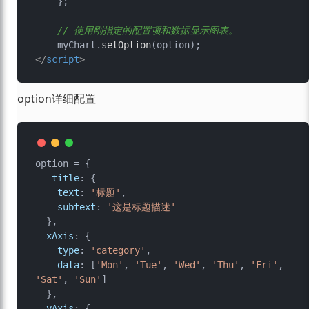
    };

// 使用刚指定的配置项和数据显示图表。
    myChart.
setOption
</
script
>
option详细配置
option = {

title
: {

text
: 
'标题'
,

subtext
: 
'这是标题描述'
  },

xAxis
: {

type
: 
'category'
,

data
: [
'Mon'
, 
'Tue'
, 
'Wed'
, 
'Thu'
, 
'Fri'
, 
'Sat'
, 
'Sun'
]

  },

yAxis
: {
