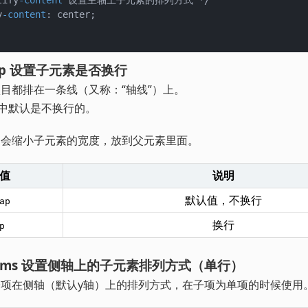
stify
-content
 设置主轴上子元素的排列方式 */

y
-content
: center;

-warp 设置子元素是否换行
目都排在一条线（又称：“轴线”）上。
布局中默认是不换行的。
，会缩小子元素的宽度，放到父元素里面。
值
说明
默认值，不换行
ap
换行
p
gn-items 设置侧轴上的子元素排列方式（单行）
项在侧轴（默认y轴）上的排列方式，在子项为单项的时候使用