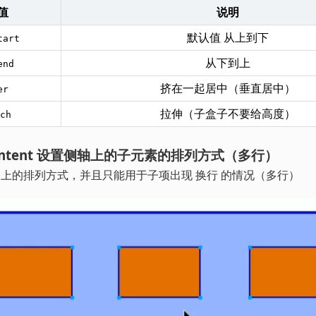
值
说明
默认值 从上到下
tart
从下到上
end
挤在一起居中（垂直居中）
er
拉伸（子盒子不要给高度）
ch
gn-content 设置侧轴上的子元素的排列方式（多行）
上的排列方式，并且只能用于子项出现 换行 的情况（多行）