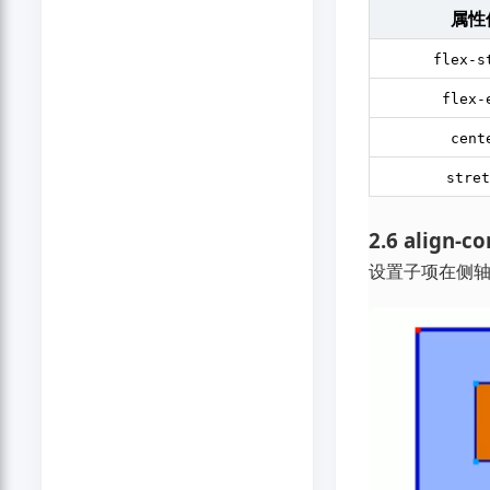
属性
flex-s
flex-
cent
stret
2.6 ali
设置子项在侧轴