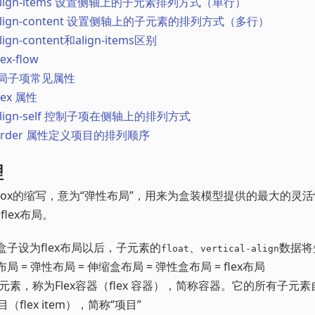
 align-items 设置侧轴上的子元素排列方式（单行）
 align-content 设置侧轴上的子元素的排列方式（多行）
align-content和align-items区别
lex-flow
x布局子项常见属性
flex 属性
 align-self 控制子项在侧轴上的排列方式
 order 属性定义项目的排列顺序
理
xible Box的缩写，意为“弹性布局”，用来为盒装模型提供的最大的
lex布局。
子设为flex布局以后，子元素的
、
数据将
float
vertical-align
 = 弹性布局 = 伸缩盒布局 = 弹性盒布局 = flex布局
的元素，称为Flex容器（flex 容器），简称容器。它的所有子元
目（flex item），简称“项目”