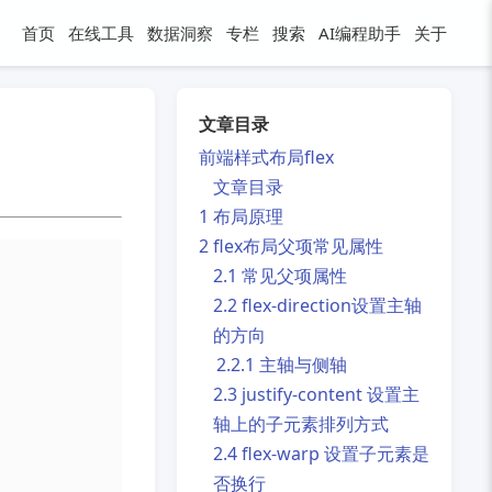
首页
在线工具
数据洞察
专栏
搜索
AI编程助手
关于
文章目录
前端样式布局flex
文章目录
1 布局原理
2 flex布局父项常见属性
2.1 常见父项属性
2.2 flex-direction设置主轴
的方向
2.2.1 主轴与侧轴
2.3 justify-content 设置主
轴上的子元素排列方式
2.4 flex-warp 设置子元素是
否换行