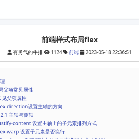
前端样式布局flex
有勇气的牛排
1124
前端
2023-05-18 22:36:51
原理
x布局父项常见属性
1 常见父项属性
 flex-direction设置主轴的方向
.2.1 主轴与侧轴
 justify-content 设置主轴上的子元素排列方式
 flex-warp 设置子元素是否换行