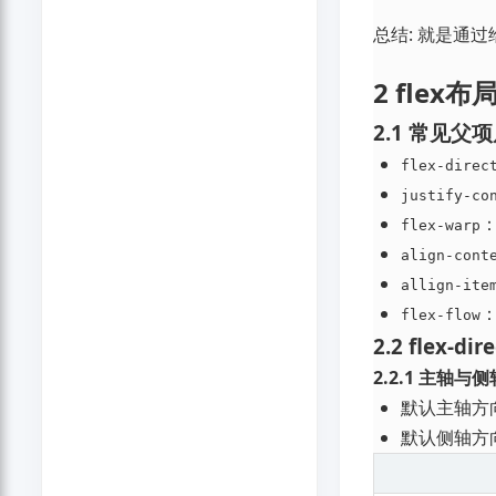
总结: 就是通
2 flex
2.1 常见父
flex-direc
justify-co
flex-warp
align-cont
allign-ite
flex-flow
2.2 flex-
2.2.1 主轴与侧
默认主轴方向
默认侧轴方向