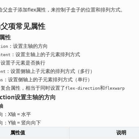
过给父盒子添加flex属性，来控制子盒子的位置和排列方式。
布局父项常见属性
项属性
：设置主轴的方向
tion
：设置主轴上的子元素排列方式
ntent
：设置子元素是否换行
：设置侧轴上子元素的排列方式（多行）
ent
：设置侧轴上的子元素排列方式（单行）
ms
：复合属性，相当于同时设置了
和
flex-direction
flexwarp
direction设置主轴的方向
轴
：X轴 = 水平
：Y轴 = 竖向向下
属性值
说明