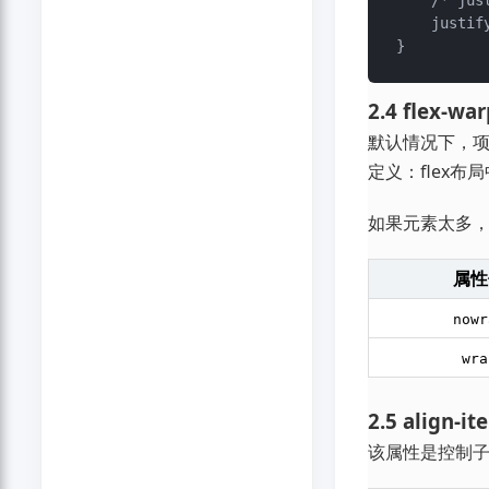
    /* ju
    justif
2.4 flex
默认情况下，项
定义：flex
如果元素太多
属性
nowr
wra
2.5 ali
该属性是控制子