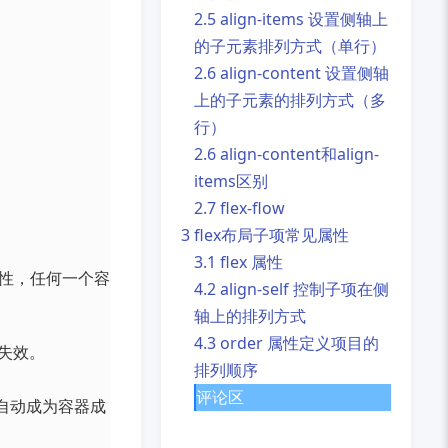
2.5 align-items 设置侧轴上
的子元素排列方式（单行）
2.6 align-content 设置侧轴
上的子元素的排列方式（多
行）
2.6 align-content和align-
items区别
2.7 flex-flow
3 flex布局子项常见属性
3.1 flex 属性
灵活性，任何一个容
4.2 align-self 控制子项在侧
轴上的排列方式
4.3 order 属性定义项目的
失效。
排列顺序
评论区
素自动成为容器成