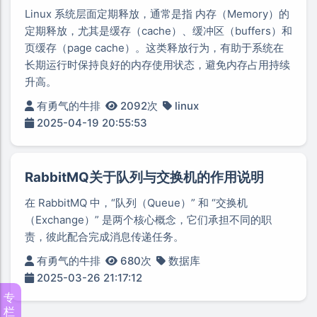
Linux 系统层面定期释放，通常是指 内存（Memory）的
定期释放，尤其是缓存（cache）、缓冲区（buffers）和
页缓存（page cache）。这类释放行为，有助于系统在
长期运行时保持良好的内存使用状态，避免内存占用持续
升高。
有勇气的牛排
2092次
linux
2025-04-19 20:55:53
RabbitMQ关于队列与交换机的作用说明
在 RabbitMQ 中，“队列（Queue）” 和 “交换机
（Exchange）” 是两个核心概念，它们承担不同的职
责，彼此配合完成消息传递任务。
有勇气的牛排
680次
数据库
2025-03-26 21:17:12
专
栏