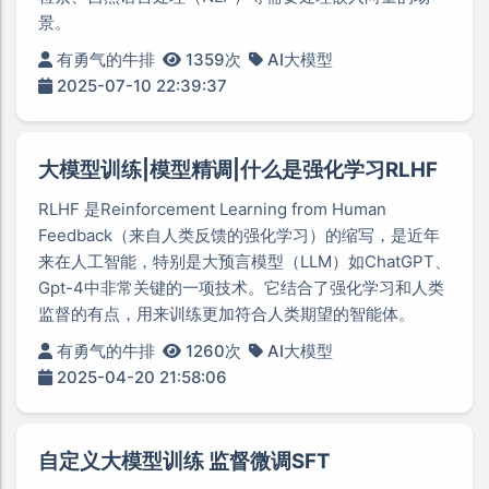
景。
有勇气的牛排
1359次
AI大模型
2025-07-10 22:39:37
大模型训练|模型精调|什么是强化学习RLHF
RLHF 是Reinforcement Learning from Human
Feedback（来自人类反馈的强化学习）的缩写，是近年
来在人工智能，特别是大预言模型（LLM）如ChatGPT、
Gpt-4中非常关键的一项技术。它结合了强化学习和人类
监督的有点，用来训练更加符合人类期望的智能体。
有勇气的牛排
1260次
AI大模型
2025-04-20 21:58:06
自定义大模型训练 监督微调SFT