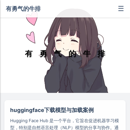
☰
有勇气的牛排
有
勇
气
的
牛
排
huggingface下载模型与加载案例
Hugging Face Hub 是一个平台，它旨在促进机器学习模
型，特别是自然语言处理（NLP）模型的分享与协作。通