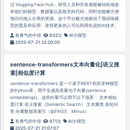
过 Hugging Face Hub，研究人员和开发者能够轻松地发
布他们的模型、数据集以及相关的代码，同时也能够方便
地访问他人分享的资源。这个平台极大地推动了预训练模
型的普及和应用，使得更多的人可以利用先进的AI技术。
有勇气的牛排
932次
AI大模型
2025-07-21 22:20:00
sentence-transformers文本向量化|语义搜
索|相似度计算
sentence-transformers 是一个基于BERT和其变种模型
的Python库，用于生成高质量句子向量(sentence
embeddings)。这些向量可以用于以下场景： 文本相似
度计算 语义搜索（Semantic Search） 文本聚类 多轮问
答 向量数据库索引（如FAISS、Milvus）
有勇气的牛排
971次
AI大模型
2025-07-21 21:07:07