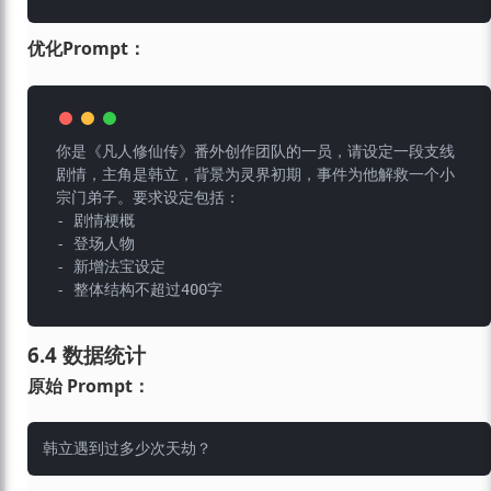
优化Prompt：
你是《凡人修仙传》番外创作团队的一员，请设定一段支线
剧情，主角是韩立，背景为灵界初期，事件为他解救一个小
宗门弟子。要求设定包括：

- 剧情梗概

- 登场人物

- 新增法宝设定

6.4 数据统计
原始 Prompt：