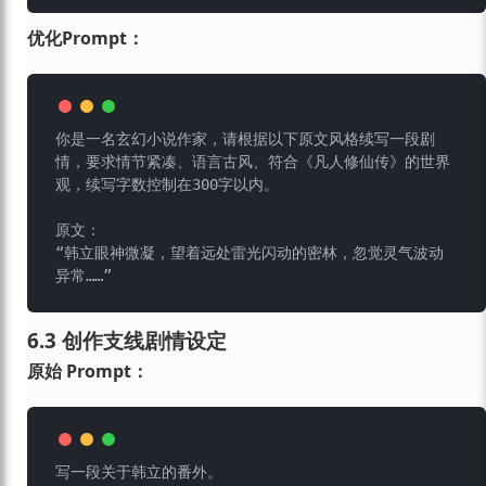
优化Prompt：
你是一名玄幻小说作家，请根据以下原文风格续写一段剧
情，要求情节紧凑、语言古风、符合《凡人修仙传》的世界
观，续写字数控制在300字以内。

原文：

“韩立眼神微凝，望着远处雷光闪动的密林，忽觉灵气波动
6.3 创作支线剧情设定
原始 Prompt：