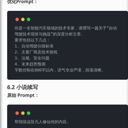
优化Prompt：
你是一名智能汽车领域的技术专家，请撰写一篇关于“自动
驾驶技术现状与挑战”的深度分析文章。

要求包括以下几点：

1. 自动驾驶分级标准

2. 主要厂商及技术路线

3. 法规、安全问题

4. 未来趋势预测

6.2 小说续写
原始 Prompt：