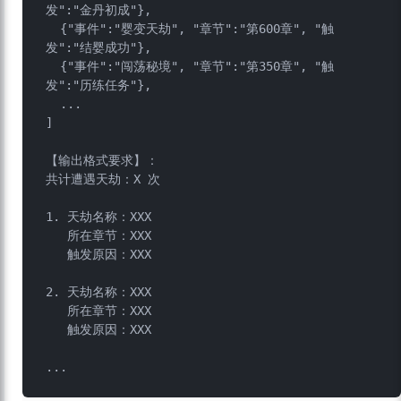
发":"金丹初成"},

  {"事件":"婴变天劫", "章节":"第600章", "触
发":"结婴成功"},

  {"事件":"闯荡秘境", "章节":"第350章", "触
发":"历练任务"},

  ...

]

【输出格式要求】：

共计遭遇天劫：X 次

1. 天劫名称：XXX  

   所在章节：XXX  

   触发原因：XXX  

2. 天劫名称：XXX  

   所在章节：XXX  

   触发原因：XXX  
