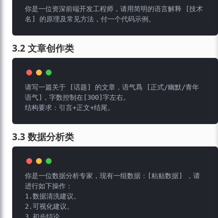
你是一位资深前端开发工程师，请用简明的语言解释 [技术
3.2 文章创作类
请写一篇关于 [话题] 的文章，语气爲 [正式/幽默/青年
语气]，字数控制在[300]字左右。

3.3 数据分析类
你是一位数据分析专家，现有一组数据：[粘贴数据] ，请
进行如下操作：

1.数据清洗建议。

2.可视化建议。
