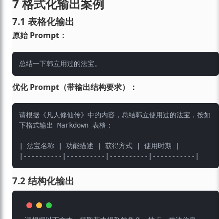
7 格式化输出案例
7.1 表格化输出
原始 Prompt：
优化 Prompt（带输出结构要求）：
请根据《凡人修仙传》中的内容，总结韩立使用过的法宝，按如
下格式输出 Markdown 表格：

| 法宝名称 | 功能描述 | 获得方式 | 使用时期 |

7.2 结构化输出