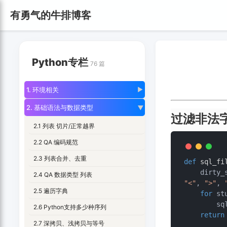
有勇气的牛排博客
Python专栏
76 篇
1. 环境相关
▶
2. 基础语法与数据类型
▶
过滤非法
2.1 列表 切片/正常越界
2.2 QA 编码规范
2.3 列表合并、去重
def
sql_fi
    dirt
2.4 QA 数据类型 列表
"<"
, 
">"
, 
2.5 遍历字典
for
 st
   
2.6 Python支持多少种序列
return
2.7 深拷贝、浅拷贝与等号