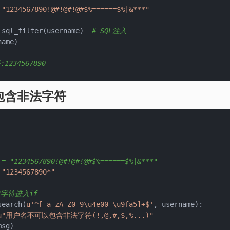
 
"1234567890!@#!@#!@#$%======$%|&***"
 sql_filter(username)  
# SQL注入
ame)

1234567890
包含非法字符
 = "1234567890!@#!@#!@#$%======$%|&***"
 
"1234567890*"
法字符进入if
search(
u'^[_a-zA-Z0-9\u4e00-\u9fa5]+$'
, username):

u"用户名不可以包含非法字符(!,@,#,$,%...)"