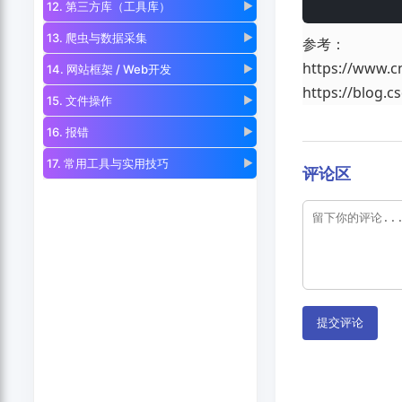
12. 第三方库（工具库）
▶
13. 爬虫与数据采集
▶
参考：
https://www.c
14. 网站框架 / Web开发
▶
https://blog.c
15. 文件操作
▶
16. 报错
▶
17. 常用工具与实用技巧
▶
评论区
提交评论