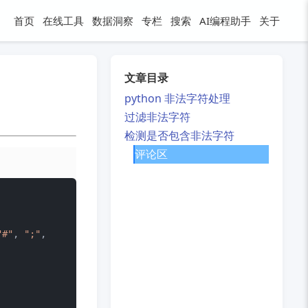
首页
在线工具
数据洞察
专栏
搜索
AI编程助手
关于
文章目录
python 非法字符处理
过滤非法字符
检测是否包含非法字符
评论区
"#"
, 
";"
, 