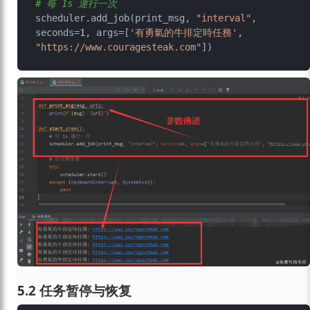
# 每 1s 運行一次
scheduler.add_job(print_msg, 
"interval"
, 
seconds=
1
, args=[
'有勇氣的牛排定時任務'
, 
"https://www.couragesteak.com"
5.2 任务暂停与恢复