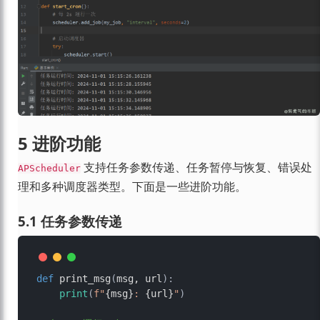
5 进阶功能
支持任务参数传递、任务暂停与恢复、错误处
APScheduler
理和多种调度器类型。下面是一些进阶功能。
5.1 任务参数传递
def
print_msg
(
msg, url
):

print
(
f"
{msg}
: 
{url}
"
)
