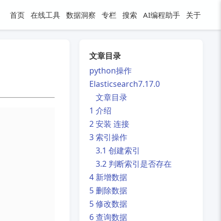
首页
在线工具
数据洞察
专栏
搜索
AI编程助手
关于
文章目录
python操作
Elasticsearch7.17.0
文章目录
1 介绍
2 安装 连接
3 索引操作
3.1 创建索引
3.2 判断索引是否存在
4 新增数据
5 删除数据
5 修改数据
6 查询数据