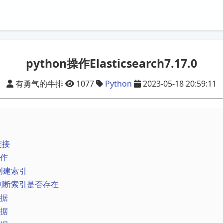
python操作Elasticsearch7.17.0
有勇气的牛排
1077
Python
2023-05-18 20:59:11
连接
操作
 创建索引
2 判断索引是否存在
数据
数据